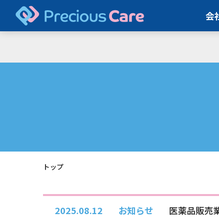
会
トップ
2025.08.12
お知らせ
医薬品販売