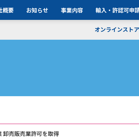
社概要
お知らせ
事業内容
輸入・許認可申請
オンラインスト
業 卸売販売業許可を取得